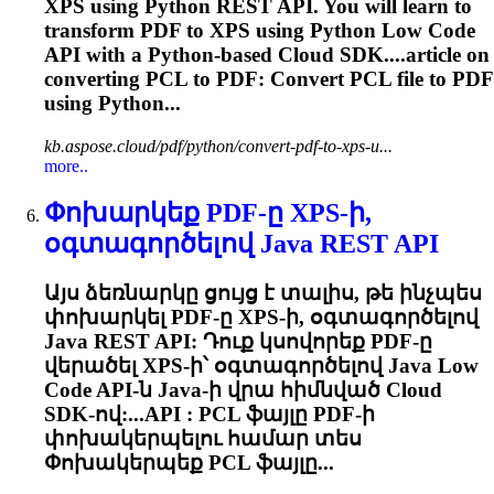
XPS using Python REST API. You will learn to
transform PDF to XPS using Python Low Code
API with a Python-based Cloud SDK....article on
converting
PCL
to PDF: Convert
PCL
file to PDF
using Python...
kb.aspose.cloud/pdf/python/convert-pdf-to-xps-u...
more..
Փոխարկեք PDF-ը XPS-ի,
օգտագործելով Java REST API
Այս ձեռնարկը ցույց է տալիս, թե ինչպես
փոխարկել PDF-ը XPS-ի, օգտագործելով
Java REST API: Դուք կսովորեք PDF-ը
վերածել XPS-ի՝ օգտագործելով Java Low
Code API-ն Java-ի վրա հիմնված Cloud
SDK-ով:...API :
PCL
ֆայլը PDF-ի
փոխակերպելու համար տես
Փոխակերպեք
PCL
ֆայլը...