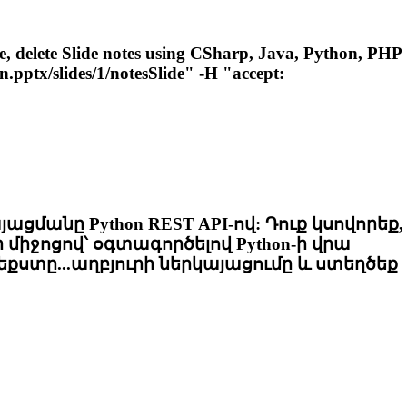
, delete Slide notes using CSharp, Java, Python, PHP
n.pptx/slides/1/
notesSlide
" -H "accept:
այացմանը Python REST API-ով: Դուք կսովորեք,
ի միջոցով՝ օգտագործելով Python-ի վրա
քստը...աղբյուրի ներկայացումը և ստեղծեք