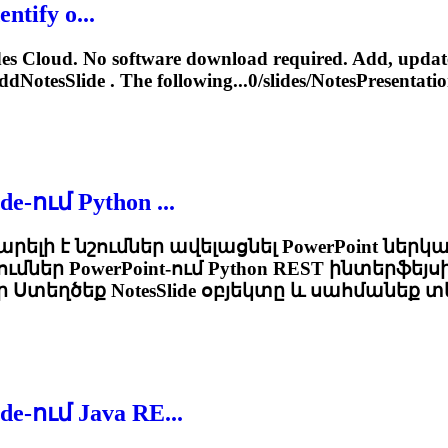
ntify o...
des Cloud. No software download required. Add, update
ddNotesSlide . The following...0/slides/NotesPresentatio
e-ում Python ...
արելի է նշումներ ավելացնել PowerPoint ներկ
ներ PowerPoint-ում Python REST ինտերֆեյս
ար Ստեղծեք
NotesSlide
օբյեկտը և սահմանեք տե
e-ում Java RE...