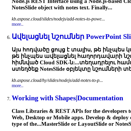
Node.js REST Interface using a Node.js-based Clo
NotesSlide
object with notes text. Finally...
kb.aspose.cloud/slides/nodejs/add-notes-to-powe...
more..
Ավելացնել նշումներ PowerPoint Slide
Այս հոդվածը ցույց է տալիս, թե ինչպես կ
թե ինչպես ավելացնել հաղորդավարի նշում
հիմնված Cloud SDK-ն:...տեղադրելու հ
ստեղծեք
NotesSlide
օբյեկտը նշումների տե
kb.aspose.cloud/hy/slides/nodejs/add-notes-to-p...
more..
Working with Shapes|Documentation
Class Libraries & REST APIs for the developers t
Web, Desktop or Mobile apps. Develop & deploy
type of the...MasterSlide or LayoutSlide or
NotesS