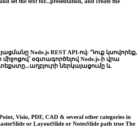
and set the text for...presentation, and create the
յացմանը Node.js REST API-ով: Դուք կսովորեք,
 միջոցով՝ օգտագործելով Node.js-ի վրա
եքստը...աղբյուրի ներկայացումը և
oint, Visio, PDF, CAD & several other categories in
sterSlide or LayoutSlide or
NotesSlide
path true The