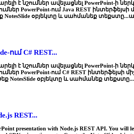
արելի է նշումներ ավելացնել PowerPoint-ի ներ
մներ PowerPoint-ում Java REST ինտերֆեյսի 
եք
NotesSlide
օբյեկտը և սահմանեք տեքստը...ա
e-ում C# REST...
արելի է նշումներ ավելացնել PowerPoint-ի նե
մներ PowerPoint-ում C# REST ինտերֆեյսի մ
ծեք
NotesSlide
օբյեկտը և սահմանեք տեքստը...
e.js REST...
erPoint presentation with Node.js REST API. You will l