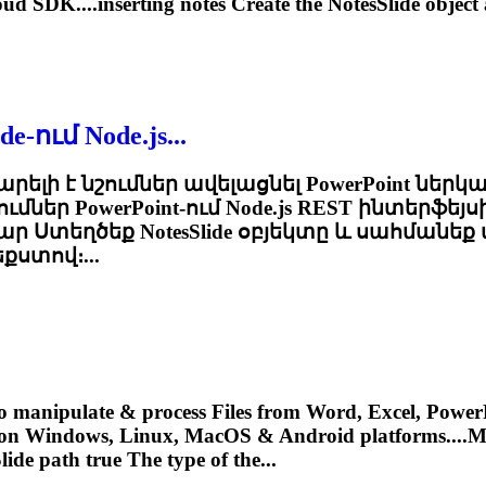
ud SDK....inserting notes Create the
NotesSlide
object 
-ում Node.js...
արելի է նշումներ ավելացնել PowerPoint ներկա
ներ PowerPoint-ում Node.js REST ինտերֆեյսի
ամար Ստեղծեք
NotesSlide
օբյեկտը և սահմանեք տ
քստով։...
o manipulate & process Files from Word, Excel, PowerP
 on Windows, Linux, MacOS & Android platforms....Ma
lide
path true The type of the...