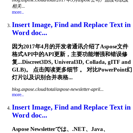
相关...
more..
Insert Image, Find and Replace Text in
Word doc...
因为2017年4月的开发者通讯介绍了Aspose文件
格式API中的API更新，主要功能增强和错误修
复...Discreet3DS, Univeral3D, Collada,
gITF
and
GLB)。 点击阅读更多细节 。 对比PowerPoint幻
灯片以及识别合并表格...
blog.aspose.cloud/total/aspose-newsletter-april...
more..
Insert Image, Find and Replace Text in
Word doc...
Aspose Newsletterでは、.NET、Java、